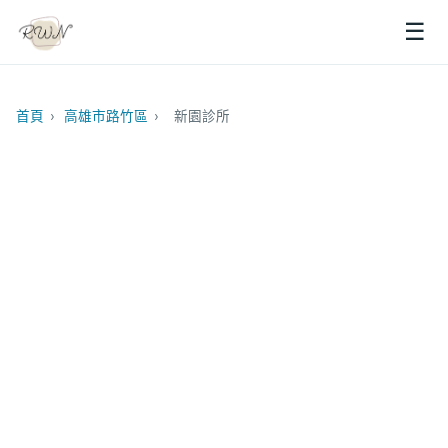
☰
首頁
›
高雄市路竹區
›
新園診所