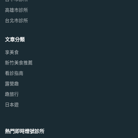
高雄市診所
台北市診所
文章分類
享美食
新竹美食推薦
看診指南
露營趣
趣旅行
日本遊
熱門即時燈號診所