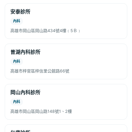
安泰診所
內科
高雄市岡山區岡山路434號4樓﹝5Ｂ﹞
曾湖內科診所
內科
高雄市梓官區梓信里公館路66號
岡山內科診所
內科
高雄市岡山區岡山路148號1、2樓