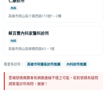
仁康診所
內科
高雄市岡山區介壽西路173號1－2樓
蔡百豐內科家醫科診所
內科
高雄市岡山區柳橋西路62－1號
看更多診所：
高雄市阿蓮區診所推薦
內科診所推薦
雲端號碼偶爾會有網路連線不穩之可能，若對號碼有疑問
請致電診所詢問，謝謝！