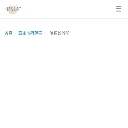
☰
首頁
›
高雄市阿蓮區
›
陳振雄診所