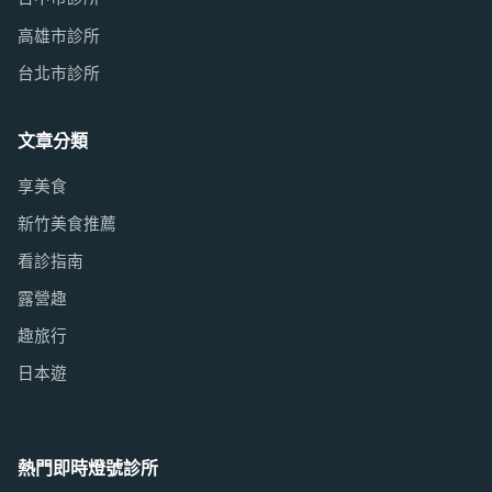
高雄市診所
台北市診所
文章分類
享美食
新竹美食推薦
看診指南
露營趣
趣旅行
日本遊
熱門即時燈號診所