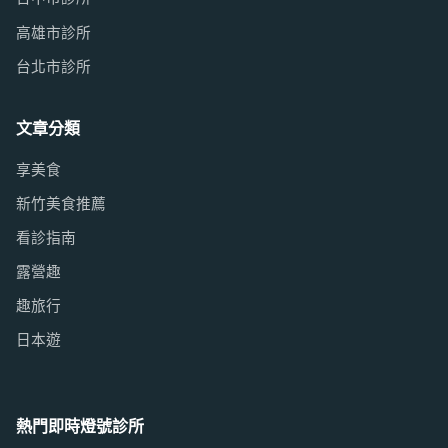
高雄市診所
台北市診所
文章分類
享美食
新竹美食推薦
看診指南
露營趣
趣旅行
日本遊
熱門即時燈號診所