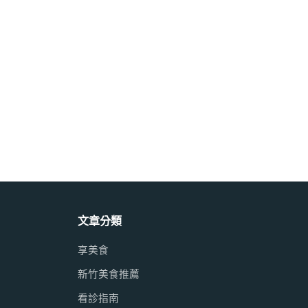
文章分類
享美食
新竹美食推薦
看診指南