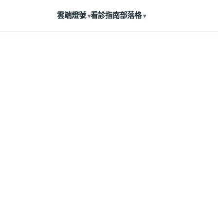
雲端燈號
看診指南
部落格