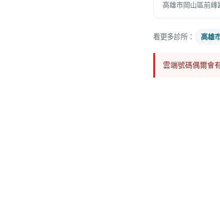
高雄市岡山區前峰
看更多診所：
高雄
雲端號碼偶爾會