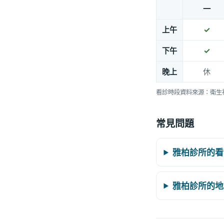
一
上午
✓
下午
✓
晚上
休
看診時段資料來源：衛生
常見問題
雅柏診所的看
雅柏診所的地