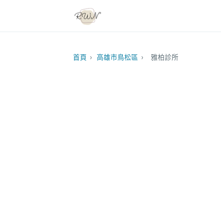
首頁
›
高雄市鳥松區
›
雅柏診所