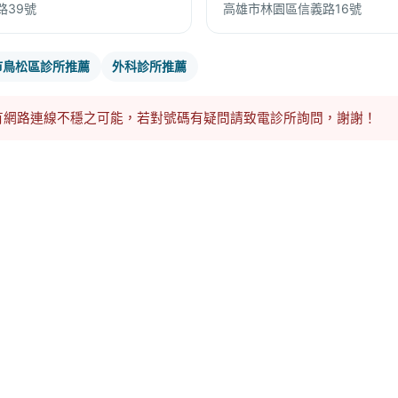
路39號
高雄市林園區信義路16號
市鳥松區診所推薦
外科診所推薦
有網路連線不穩之可能，若對號碼有疑問請致電診所詢問，謝謝！