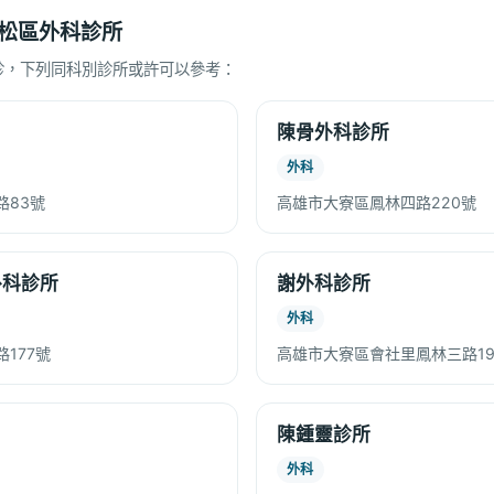
松區外科診所
診，下列同科別診所或許可以參考：
陳骨外科診所
外科
路83號
高雄市大寮區鳳林四路220號
外科診所
謝外科診所
外科
177號
高雄市大寮區會社里鳳林三路19
陳鍾靈診所
外科