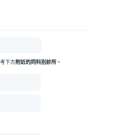
考下方
附近的同科別診所
。