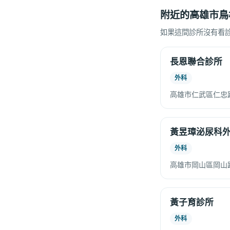
附近的高雄市鳥
如果這間診所沒有看
長恩聯合診所
外科
高雄市仁武區仁忠
黃昱璋泌尿科
外科
高雄市岡山區岡山路
黃子育診所
外科