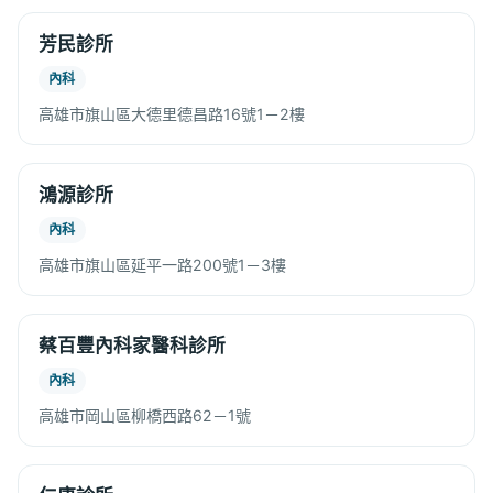
芳民診所
內科
高雄市旗山區大德里德昌路16號1－2樓
鴻源診所
內科
高雄市旗山區延平一路200號1－3樓
蔡百豐內科家醫科診所
內科
高雄市岡山區柳橋西路62－1號