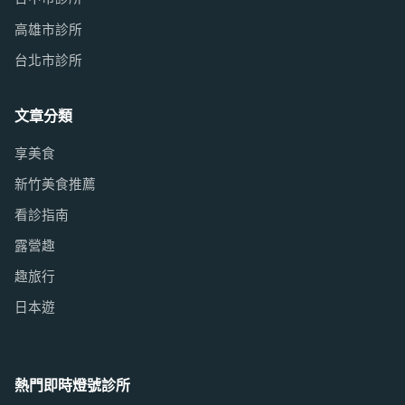
高雄市診所
台北市診所
文章分類
享美食
新竹美食推薦
看診指南
露營趣
趣旅行
日本遊
熱門即時燈號診所