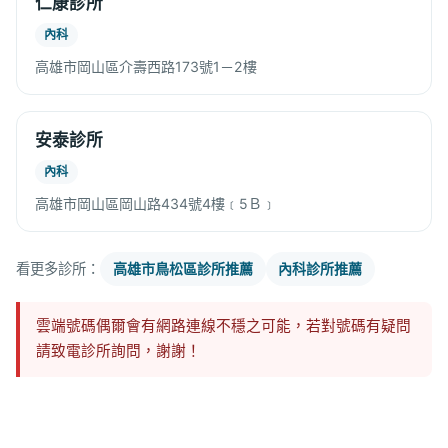
仁康診所
內科
高雄市岡山區介壽西路173號1－2樓
安泰診所
內科
高雄市岡山區岡山路434號4樓﹝5Ｂ﹞
看更多診所：
高雄市鳥松區診所推薦
內科診所推薦
雲端號碼偶爾會有網路連線不穩之可能，若對號碼有疑問
請致電診所詢問，謝謝！