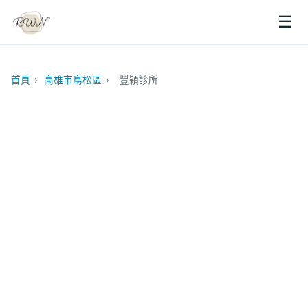
☰
首頁
›
高雄市鳥松區
›
豐穎診所