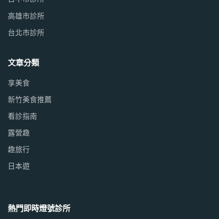
高雄市診所
台北市診所
文章分類
享美食
新竹美食推薦
看診指南
露營趣
趣旅行
日本遊
熱門即時燈號診所