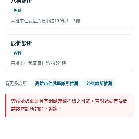
八德診所
外科
高雄市仁武區八德中路190號1－2樓
辰忻診所
內科
高雄市仁武區鳳仁路79號1樓
看更多診所：
高雄市仁武區診所推薦
外科診所推薦
雲端號碼偶爾會有網路連線不穩之可能，若對號碼有疑問
請致電診所詢問，謝謝！