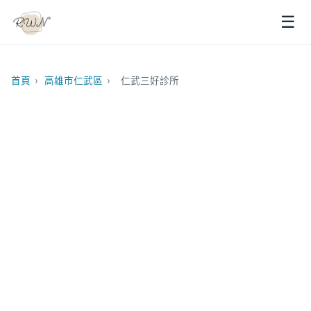
☰
首頁
›
高雄市仁武區
›
仁武三好診所