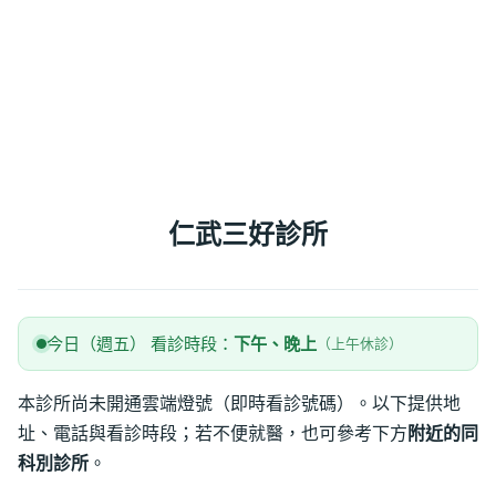
仁武三好診所
今日（週五） 看診時段：
下午、晚上
（上午休診）
本診所尚未開通雲端燈號（即時看診號碼）。以下提供地
址、電話與看診時段；若不便就醫，也可參考下方
附近的同
科別診所
。