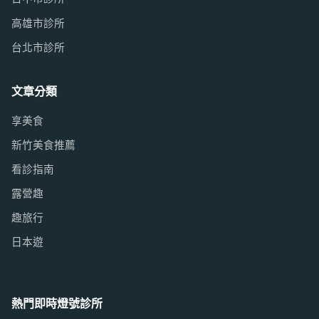
高雄市診所
台北市診所
文章分類
享美食
新竹美食推薦
看診指南
露營趣
趣旅行
日本遊
熱門即時燈號診所