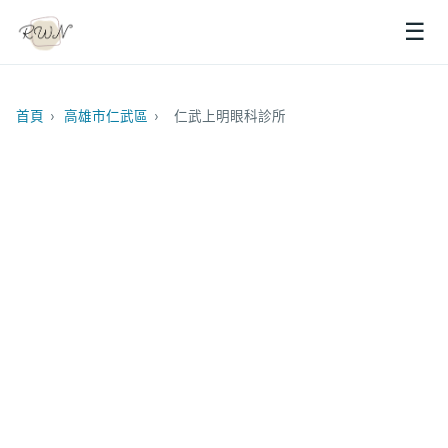
☰
首頁
›
高雄市仁武區
›
仁武上明眼科診所