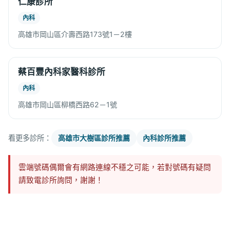
仁康診所
內科
高雄市岡山區介壽西路173號1－2樓
蔡百豐內科家醫科診所
內科
高雄市岡山區柳橋西路62－1號
看更多診所：
高雄市大樹區診所推薦
內科診所推薦
雲端號碼偶爾會有網路連線不穩之可能，若對號碼有疑問
請致電診所詢問，謝謝！