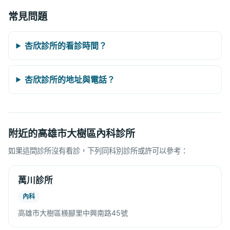
常見問題
杏欣診所的看診時間？
杏欣診所的地址與電話？
附近的高雄市大樹區內科診所
如果這間診所沒有看診，下列同科別診所或許可以參考：
萬川診所
內科
高雄市大樹區檨腳里中興南路45號