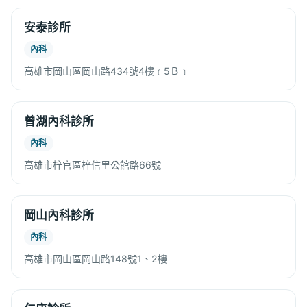
安泰診所
內科
高雄市岡山區岡山路434號4樓﹝5Ｂ﹞
曾湖內科診所
內科
高雄市梓官區梓信里公館路66號
岡山內科診所
內科
高雄市岡山區岡山路148號1、2樓