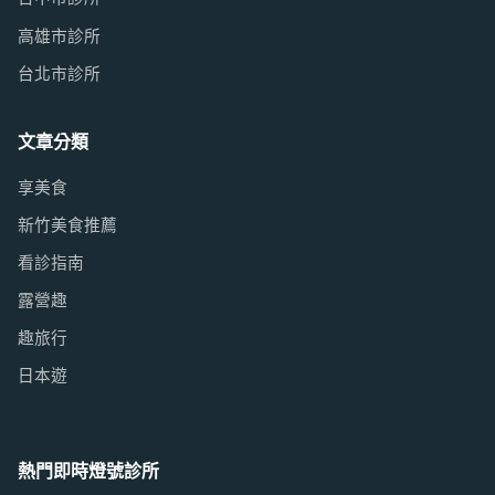
高雄市診所
台北市診所
文章分類
享美食
新竹美食推薦
看診指南
露營趣
趣旅行
日本遊
熱門即時燈號診所