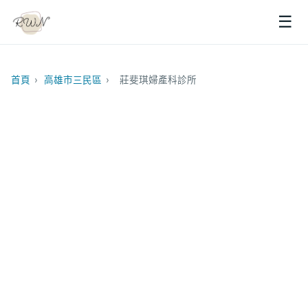
☰
首頁
›
高雄市三民區
›
莊斐琪婦產科診所