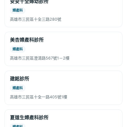
安安十全婦幼診所
婦產科
高雄市三民區十全三路280號
美杏婦產科診所
婦產科
高雄市三民區澄清路567號1－2樓
建銘診所
婦產科
高雄市三民區十全一路405號1樓
夏道生婦產科診所
婦產科