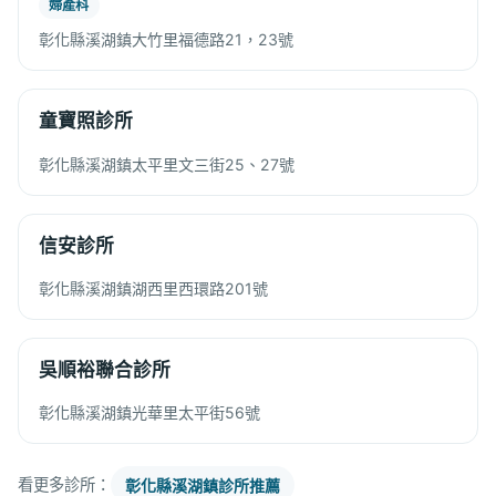
婦產科
彰化縣溪湖鎮大竹里福德路21，23號
童寶照診所
彰化縣溪湖鎮太平里文三街25、27號
信安診所
彰化縣溪湖鎮湖西里西環路201號
吳順裕聯合診所
彰化縣溪湖鎮光華里太平街56號
看更多診所：
彰化縣溪湖鎮診所推薦