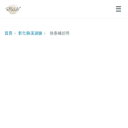
☰
首頁
›
彰化縣溪湖鎮
›
徐泰椿診所