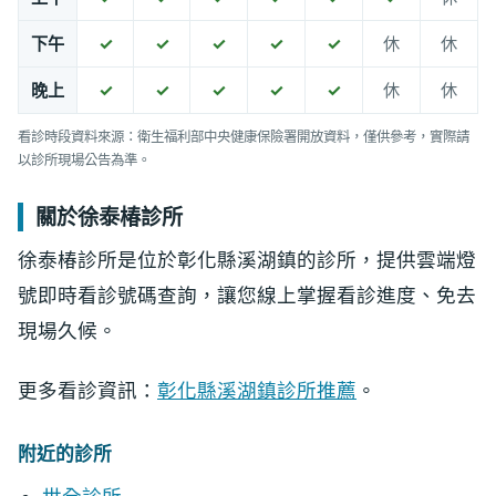
下午
✓
✓
✓
✓
✓
休
休
晚上
✓
✓
✓
✓
✓
休
休
看診時段資料來源：衛生福利部中央健康保險署開放資料，僅供參考，實際請
以診所現場公告為準。
關於徐泰椿診所
徐泰椿診所是位於彰化縣溪湖鎮的診所，提供雲端燈
號即時看診號碼查詢，讓您線上掌握看診進度、免去
現場久候。
更多看診資訊：
彰化縣溪湖鎮診所推薦
。
附近的診所