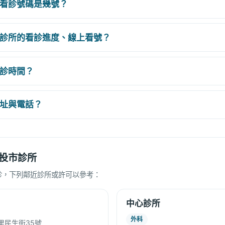
看診號碼是幾號？
診所的看診進度、線上看號？
診時間？
址與電話？
投市診所
診，下列鄰近診所或許可以參考：
中心診所
外科
里民生街35號