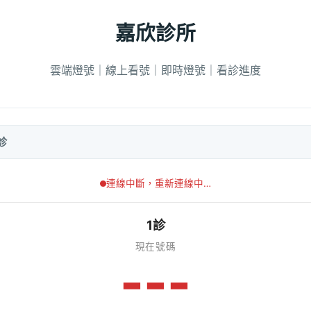
嘉欣診所
雲端燈號｜線上看號｜即時燈號｜看診進度
診
連線中斷，重新連線中…
1診
現在號碼
---