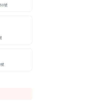
50號
號
3號