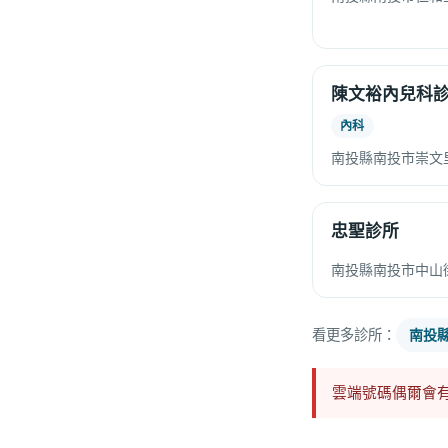
陳文裕內兒科
內科
南投縣南投市崇文里
忠聖診所
南投縣南投市中山街
看更多診所：
南投
雲端號碼偶爾會