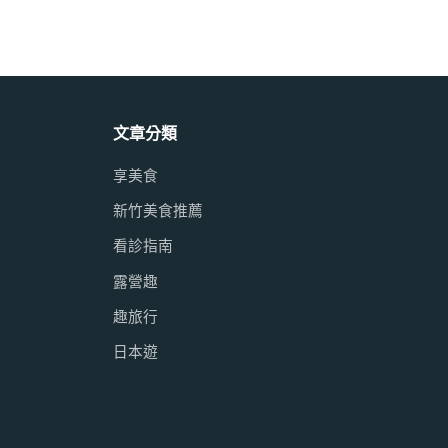
文章分類
享美食
新竹美食推薦
看診指南
露營趣
趣旅行
日本遊