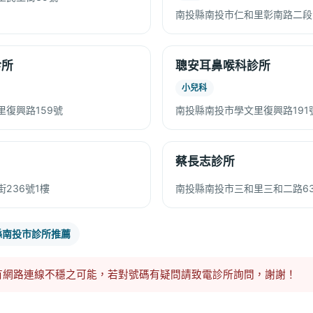
南投縣南投市仁和里彰南路二段
診所
聰安耳鼻喉科診所
小兒科
復興路159號
南投縣南投市學文里復興路191
蔡長志診所
236號1樓
南投縣南投市三和里三和二路6
縣南投市診所推薦
有網路連線不穩之可能，若對號碼有疑問請致電診所詢問，謝謝！