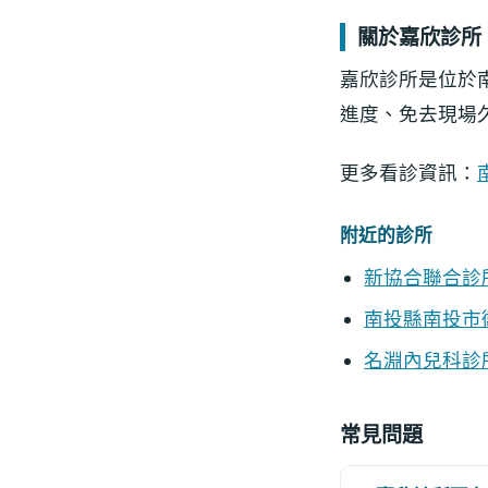
關於嘉欣診所
嘉欣診所是位於
進度、免去現場
更多看診資訊：
附近的診所
新協合聯合診
南投縣南投市
名淵內兒科診
常見問題