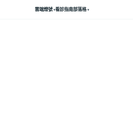
雲端燈號
看診指南
部落格