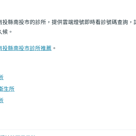
南投縣南投市的診所，提供雲端燈號即時看診號碼查詢，
久候。
南投縣南投市診所推薦
。
所
衛生所
所