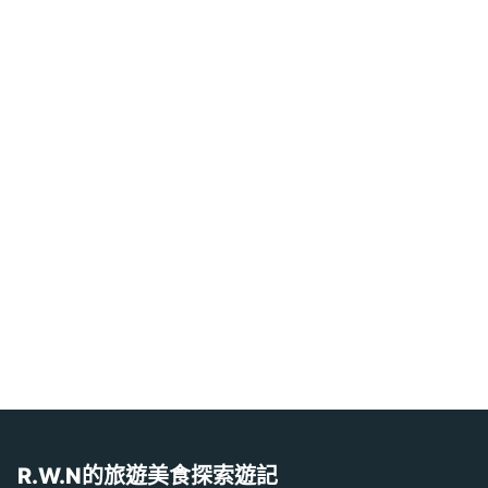
R.W.N的旅遊美食探索遊記