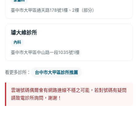
家醫科
臺中市大甲區通天路178號1樓、2樓（部分）
璩大維診所
內科
臺中市大甲區中山路一段1035號1樓
看更多診所：
台中市大甲區診所推薦
雲端號碼偶爾會有網路連線不穩之可能，若對號碼有疑問
請致電診所詢問，謝謝！