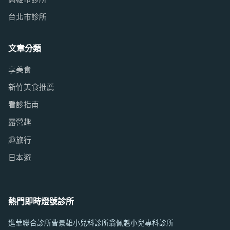
台北市診所
文章分類
享美食
新竹美食推薦
看診指南
露營趣
趣旅行
日本遊
熱門即時燈號診所
進華聯合診所
曹景雄小兒科診所
翁佩魁小兒專科診所