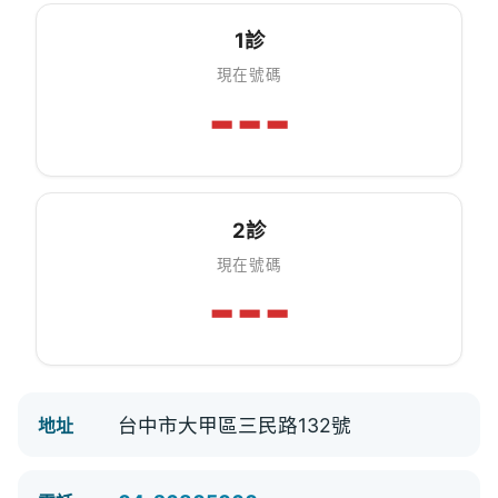
1診
現在號碼
---
2診
現在號碼
---
台中市大甲區三民路132號
地址