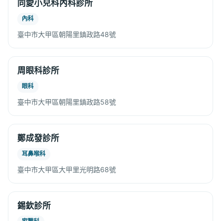
同愛小兒科內科診所
內科
臺中市大甲區朝陽里鎮政路48號
周眼科診所
眼科
臺中市大甲區朝陽里鎮政路58號
鄭成發診所
耳鼻喉科
臺中市大甲區大甲里光明路68號
錫欽診所