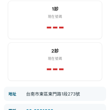
1診
現在號碼
---
2診
現在號碼
---
台南市東區東門路1段273號
地址