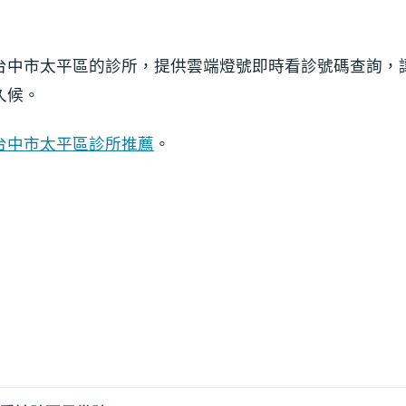
台中市太平區的診所，提供雲端燈號即時看診號碼查詢，
久候。
台中市太平區診所推薦
。