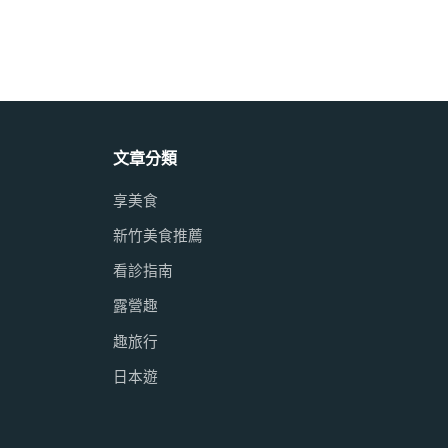
文章分類
享美食
新竹美食推薦
看診指南
露營趣
趣旅行
日本遊