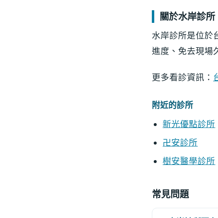
關於水岸診所
水岸診所是位於
進度、免去現場
更多看診資訊：
附近的診所
新光優點診所
卍安診所
樹安醫學診所
常見問題