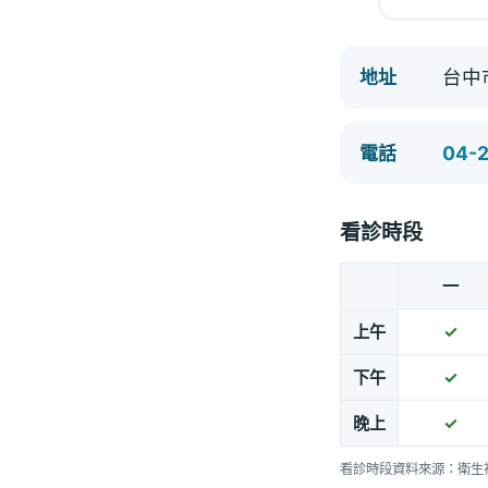
台中
地址
04-
電話
看診時段
一
上午
✓
下午
✓
晚上
✓
看診時段資料來源：衛生