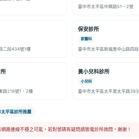
臺中市太平區中興路51－2號
保安診所
家醫科
二段434號1樓
臺中市太平區新福里中山路四段1
診所
黃小兒科診所
小兒科
路216號1、2樓
臺中市太平區太平里太平路393
市太平區診所推薦
有網路連線不穩之可能，若對號碼有疑問請致電診所詢問，謝謝！