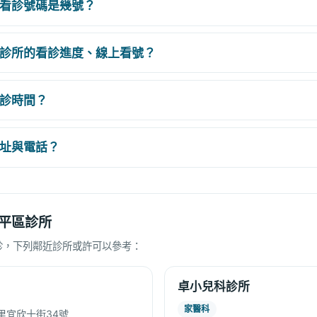
看診號碼是幾號？
診所的看診進度、線上看號？
診時間？
址與電話？
平區診所
診，下列鄰近診所或許可以參考：
卓小兒科診所
家醫科
里宜欣十街34號