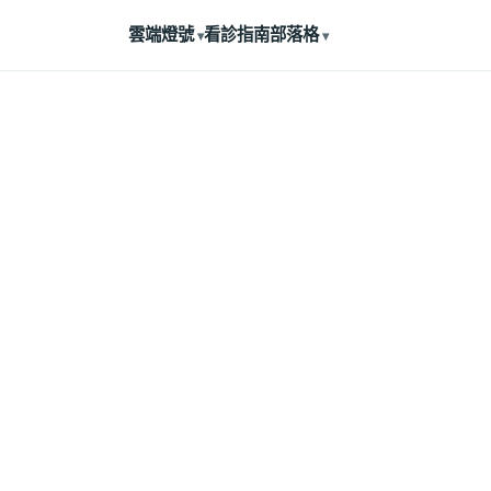
雲端燈號
看診指南
部落格