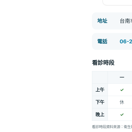
台南
地址
06-
電話
看診時段
一
上午
✓
下午
休
晚上
✓
看診時段資料來源：衛生