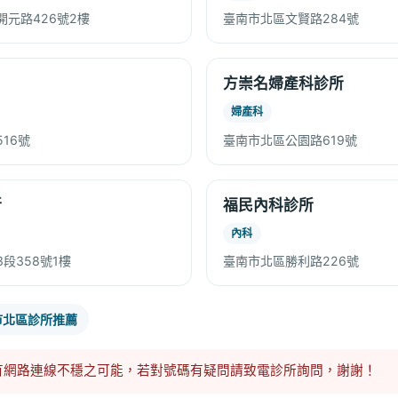
元路426號2樓
臺南市北區文賢路284號
方崇名婦產科診所
婦產科
16號
臺南市北區公園路619號
所
福民內科診所
內科
段358號1樓
臺南市北區勝利路226號
市北區診所推薦
有網路連線不穩之可能，若對號碼有疑問請致電診所詢問，謝謝！