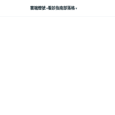
雲端燈號
看診指南
部落格