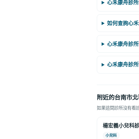
心禾康舟診所
如何查詢心禾
心禾康舟診所
心禾康舟診所
附近的台南市北
如果這間診所沒有看
楊宏義小兒科
小兒科