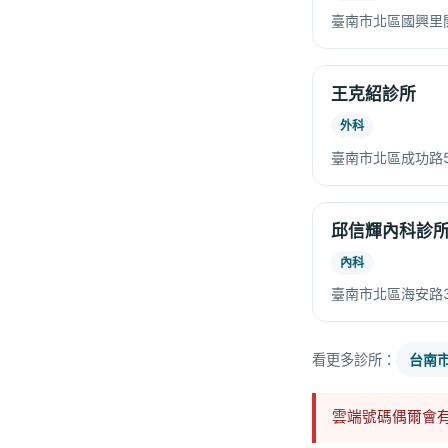
臺南市北區國興里開
王克紹診所
外科
臺南市北區成功路5
邱信輝內科診
內科
臺南市北區海安路3
看更多診所：
台南
雲端號碼偶爾會