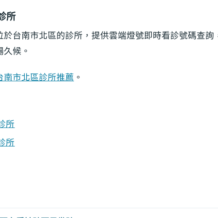
診所
位於台南市北區的診所，提供雲端燈號即時看診號碼查詢
場久候。
台南市北區診所推薦
。
診所
診所