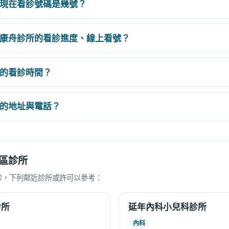
現在看診號碼是幾號？
康舟診所的看診進度、線上看號？
的看診時間？
的地址與電話？
區診所
診，下列鄰近診所或許可以參考：
診所
延年內科小兒科診所
內科