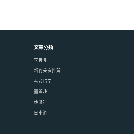
文章分類
享美食
新竹美食推薦
看診指南
露營趣
趣旅行
日本遊