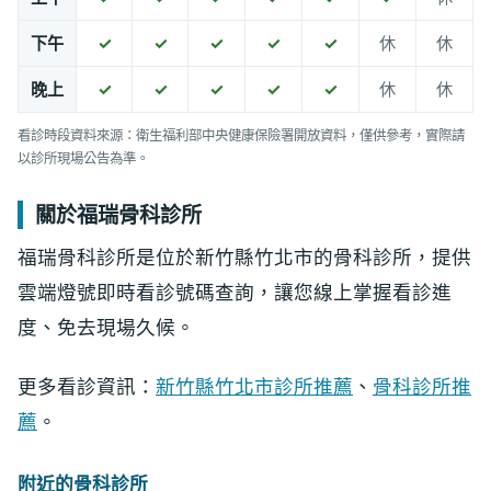
下午
✓
✓
✓
✓
✓
休
休
晚上
✓
✓
✓
✓
✓
休
休
看診時段資料來源：衛生福利部中央健康保險署開放資料，僅供參考，實際請
以診所現場公告為準。
關於福瑞骨科診所
福瑞骨科診所是位於新竹縣竹北市的骨科診所，提供
雲端燈號即時看診號碼查詢，讓您線上掌握看診進
度、免去現場久候。
更多看診資訊：
新竹縣竹北市診所推薦
、
骨科診所推
薦
。
附近的骨科診所