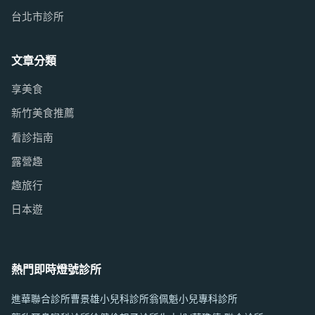
台北市診所
文章分類
享美食
新竹美食推薦
看診指南
露營趣
趣旅行
日本遊
熱門即時燈號診所
進華聯合診所
曹景雄小兒科診所
翁佩魁小兒專科診所