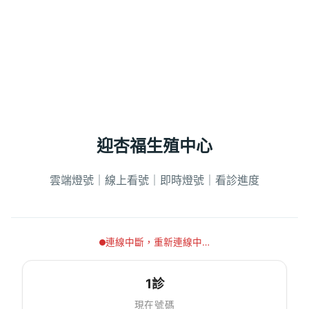
迎杏福生殖中心
雲端燈號｜線上看號｜即時燈號｜看診進度
連線中斷，重新連線中…
1診
現在號碼