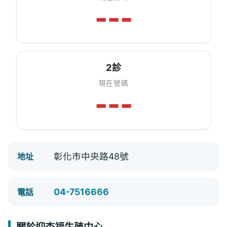
---
2診
現在號碼
---
彰化市中央路48號
地址
04-7516666
電話