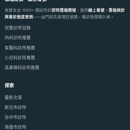
收錄全台 1000+ 間診所的
即時雲端燈號
，提供
線上看號、雲端候診
與看診進度查詢
——出門前先查現在號碼，看診免現場久候。
完整診所目錄
內科診所推薦
家醫科診所推薦
小兒科診所推薦
耳鼻喉科診所推薦
探索
最新文章
新北市診所
台中市診所
高雄市診所