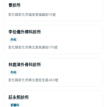
曹診所
彰化縣彰化市福安里福鎮街15號
李伯儀外婦科診所
外科
彰化縣彰化市興北里長壽街170號
林鹿津外骨科診所
外科
彰化縣彰化市興北里民生路383號
莊永熙診所
家醫科