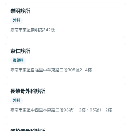
崇明診所
外科
臺南市東區崇明路342號
東仁診所
復健科
臺南市東區自強里中華東路二段305號2─4樓
長榮骨外科診所
外科
臺南市東區中西里林森路二段93號1－2樓、95號1－2樓