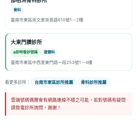
邵柏洲骨科診所
骨科
臺南市東區崇文里崇善路610號1－2樓
大東門讚診所
即時看診號碼
復健科
臺南市東區中西里東門路一段253號1－4樓
看更多診所：
台南市東區診所推薦
骨科診所推薦
雲端號碼偶爾會有網路連線不穩之可能，若對號碼有疑問
請致電診所詢問，謝謝！