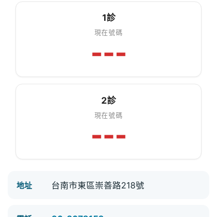
1診
現在號碼
---
2診
現在號碼
---
台南市東區崇善路218號
地址