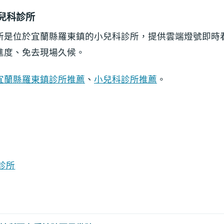
兒科診所
所是位於宜蘭縣羅東鎮的小兒科診所，提供雲端燈號即時
進度、免去現場久候。
宜蘭縣羅東鎮診所推薦
、
小兒科診所推薦
。
診所