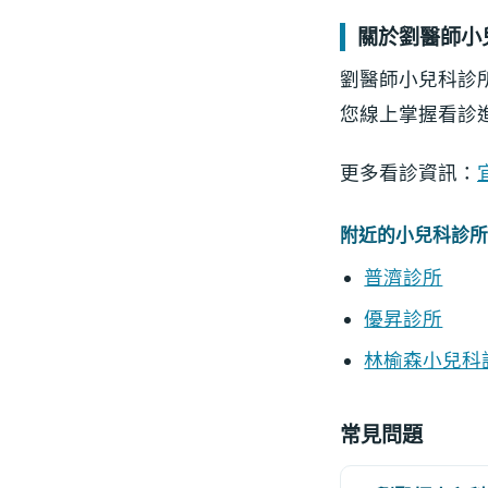
關於劉醫師小
劉醫師小兒科診
您線上掌握看診
更多看診資訊：
附近的小兒科診所
普濟診所
優昇診所
林榆森小兒科
常見問題