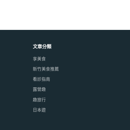
文章分類
享美食
新竹美食推薦
看診指南
露營趣
趣旅行
日本遊