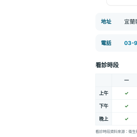
宜蘭
地址
03-
電話
看診時段
一
上午
✓
下午
✓
晚上
✓
看診時段資料來源：衛生