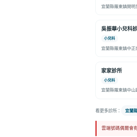
宜蘭縣羅東鎮開明
吳振華小兒科
小兒科
宜蘭縣羅東鎮中正
家家診所
小兒科
宜蘭縣羅東鎮中山路
看更多診所：
宜蘭
雲端號碼偶爾會