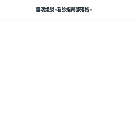
雲端燈號
看診指南
部落格