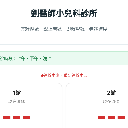
劉醫師小兒科診所
雲端燈號｜線上看號｜即時燈號｜看診進度
看診時段：
上午、下午、晚上
連線中斷，重新連線中…
1診
2診
現在號碼
現在號碼
---
---