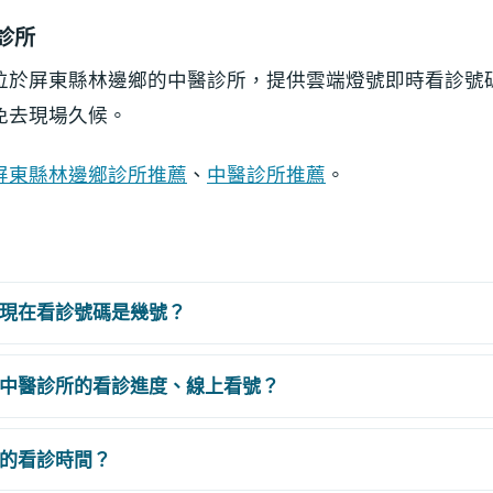
診所
位於屏東縣林邊鄉的中醫診所，提供雲端燈號即時看診號
免去現場久候。
屏東縣林邊鄉診所推薦
、
中醫診所推薦
。
現在看診號碼是幾號？
中醫診所的看診進度、線上看號？
的看診時間？