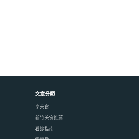
文章分類
享美食
新竹美食推薦
看診指南