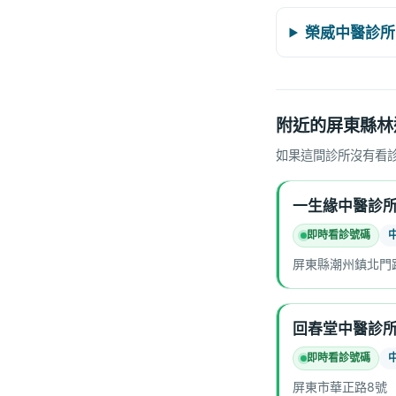
榮威中醫診所
附近的屏東縣林
如果這間診所沒有看
一生緣中醫診
即時看診號碼
屏東縣潮州鎮北門路
回春堂中醫診
即時看診號碼
屏東市華正路8號