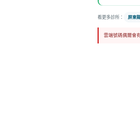
看更多診所：
屏東
雲端號碼偶爾會