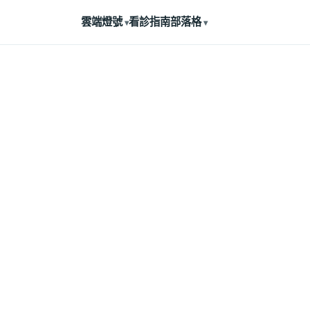
雲端燈號
看診指南
部落格