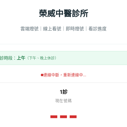
榮威中醫診所
雲端燈號｜線上看號｜即時燈號｜看診進度
看診時段：
上午
（下午、晚上休診）
連線中斷，重新連線中…
1診
現在號碼
---