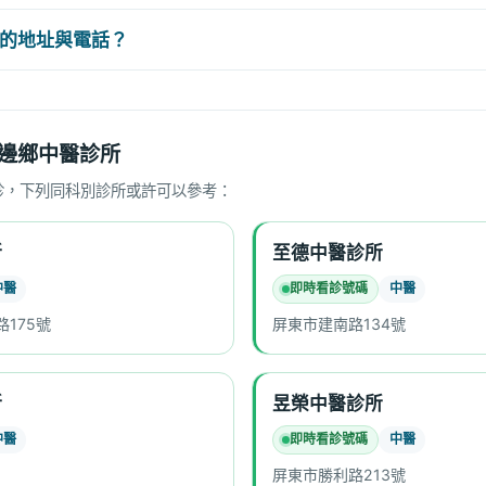
的地址與電話？
邊鄉中醫診所
診，下列同科別診所或許可以參考：
所
至德中醫診所
中醫
即時看診號碼
中醫
175號
屏東市建南路134號
所
昱榮中醫診所
中醫
即時看診號碼
中醫
屏東市勝利路213號