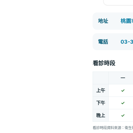
桃園
地址
03-
電話
看診時段
一
上午
✓
下午
✓
晚上
✓
看診時段資料來源：衛生