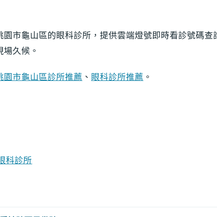
桃園市龜山區的眼科診所，提供雲端燈號即時看診號碼查
現場久候。
桃園市龜山區診所推薦
、
眼科診所推薦
。
眼科診所