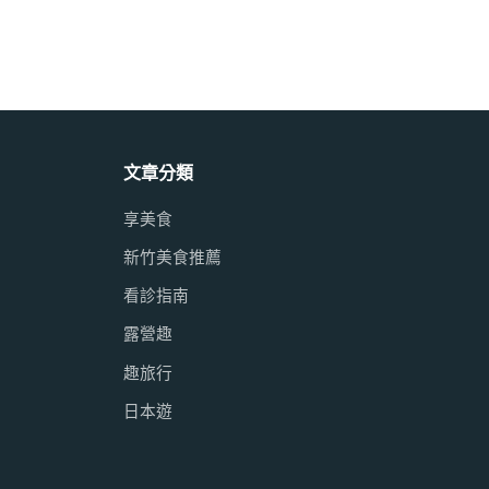
文章分類
享美食
新竹美食推薦
看診指南
露營趣
趣旅行
日本遊