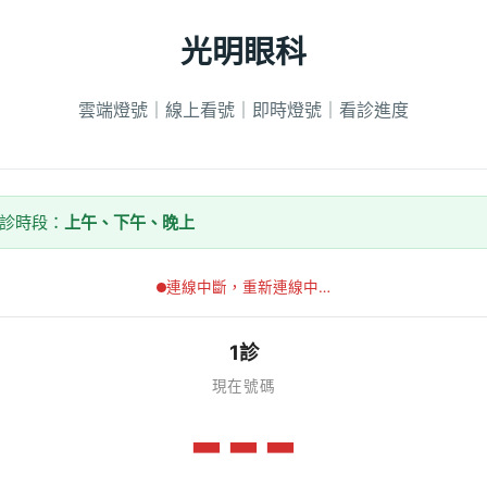
光明眼科
雲端燈號｜線上看號｜即時燈號｜看診進度
看診時段：
上午、下午、晚上
連線中斷，重新連線中…
1診
現在號碼
---