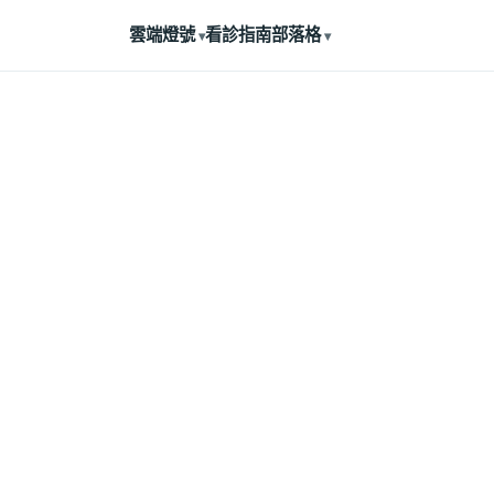
雲端燈號
看診指南
部落格