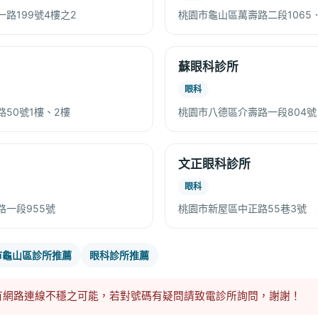
路199號4樓之2
桃園市龜山區萬壽路二段1065．
蘇眼科診所
眼科
50號1樓、2樓
桃園市八德區介壽路一段804號
文正眼科診所
眼科
一段955號
桃園市新屋區中正路55巷3號
市龜山區診所推薦
眼科診所推薦
有網路連線不穩之可能，若對號碼有疑問請致電診所詢問，謝謝！