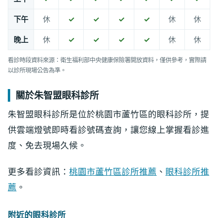
下午
休
✓
✓
✓
✓
休
休
晚上
休
✓
✓
✓
✓
休
休
看診時段資料來源：衛生福利部中央健康保險署開放資料，僅供參考，實際請
以診所現場公告為準。
關於朱智盟眼科診所
朱智盟眼科診所是位於桃園市蘆竹區的眼科診所，提
供雲端燈號即時看診號碼查詢，讓您線上掌握看診進
度、免去現場久候。
更多看診資訊：
桃園市蘆竹區診所推薦
、
眼科診所推
薦
。
附近的眼科診所