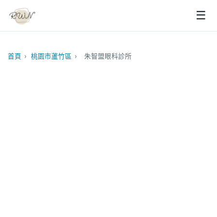
☰
首頁
›
桃園市蘆竹區
›
朱智盟眼科診所