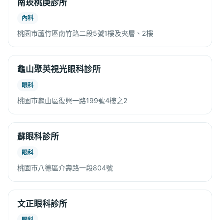
南崁桃庚診所
內科
桃園市蘆竹區南竹路二段5號1樓及夾層、2樓
龜山聚英視光眼科診所
眼科
桃園市龜山區復興一路199號4樓之2
蘇眼科診所
眼科
桃園市八德區介壽路一段804號
文正眼科診所
眼科