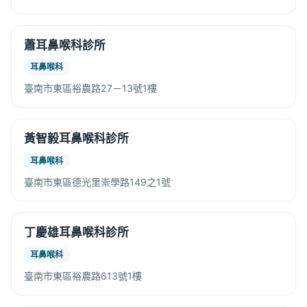
蕭耳鼻喉科診所
耳鼻喉科
臺南市東區裕農路27－13號1樓
黃智毅耳鼻喉科診所
耳鼻喉科
臺南市東區德光里崇學路149之1號
丁慶雄耳鼻喉科診所
耳鼻喉科
臺南市東區裕農路613號1樓