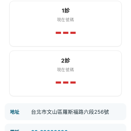
1診
現在號碼
---
2診
現在號碼
---
台北市文山區羅斯福路六段256號
地址