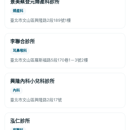
景美蔡登元婦產科診所
婦產科
臺北市文山區興隆路2段189號1樓
李聯合診所
耳鼻喉科
臺北市文山區羅斯福路5段170巷1－3號2樓
興隆內科小兒科診所
內科
臺北市文山區興隆路2段17號
泓仁診所