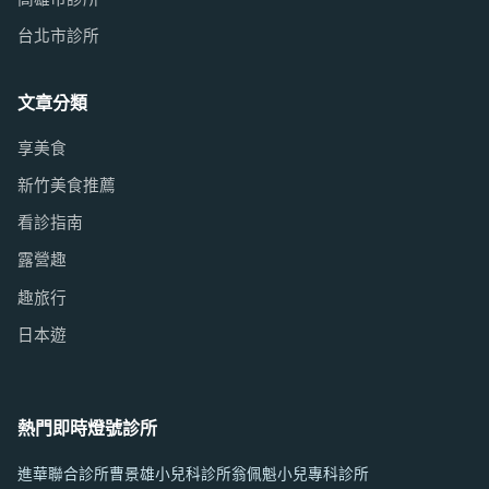
台北市診所
文章分類
享美食
新竹美食推薦
看診指南
露營趣
趣旅行
日本遊
熱門即時燈號診所
進華聯合診所
曹景雄小兒科診所
翁佩魁小兒專科診所