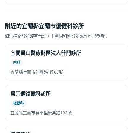
附近的宜蘭縣宜蘭市復健科診所
如果這間診所沒有看診，下列同科別診所或許可以參考：
宜蘭員山醫療財團法人普門診所
內科
宜蘭縣宜蘭市神農路1段87號
吳宗儒復健科診所
復健科
宜蘭縣宜蘭市昇平里康樂路103號