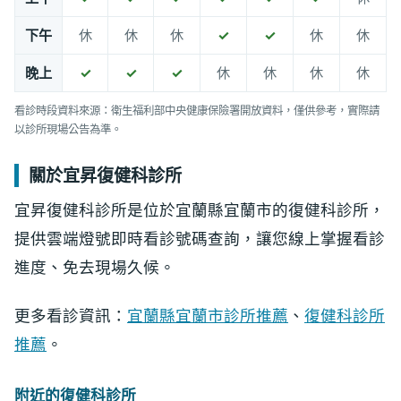
下午
休
休
休
✓
✓
休
休
晚上
✓
✓
✓
休
休
休
休
看診時段資料來源：衛生福利部中央健康保險署開放資料，僅供參考，實際請
以診所現場公告為準。
關於宜昇復健科診所
宜昇復健科診所是位於宜蘭縣宜蘭市的復健科診所，
提供雲端燈號即時看診號碼查詢，讓您線上掌握看診
進度、免去現場久候。
更多看診資訊：
宜蘭縣宜蘭市診所推薦
、
復健科診所
推薦
。
附近的復健科診所