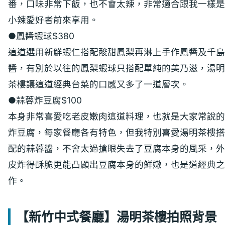
番，口味非常下飯，也不會太辣，非常適合跟我一樣是
小辣愛好者前來享用。
●鳳醬蝦球$380
這道選用新鮮蝦仁搭配酸甜鳳梨再淋上手作鳳醬及千島
醬，有別於以往的鳳梨蝦球只搭配單純的美乃滋，湯明
茶樓讓這道經典台菜的口感又多了一道層次。
●蒜蓉炸豆腐$100
本身非常喜愛吃老皮嫩肉這道料理，也就是大家常說的
炸豆腐，每家餐廳各有特色，但我特別喜愛湯明茶樓搭
配的蒜蓉醬，不會太過搶眼失去了豆腐本身的風采，外
皮炸得酥脆更能凸顯出豆腐本身的鮮嫩，也是道經典之
作。
【新竹中式餐廳】湯明茶樓拍照背景