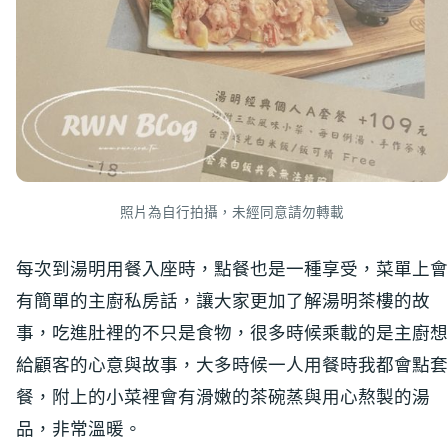
照片為自行拍攝，未經同意請勿轉載
每次到湯明用餐入座時，點餐也是一種享受，菜單上會
有簡單的主廚私房話，讓大家更加了解湯明茶樓的故
事，吃進肚裡的不只是食物，很多時候乘載的是主廚想
給顧客的心意與故事，大多時候一人用餐時我都會點套
餐，附上的小菜裡會有滑嫩的茶碗蒸與用心熬製的湯
品，非常溫暖。