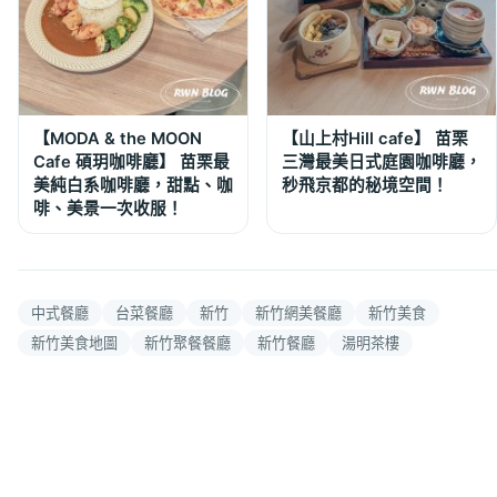
【MODA & the MOON
【山上村Hill cafe】 苗栗
Cafe 碩玥咖啡廳】 苗栗最
三灣最美日式庭園咖啡廳，
美純白系咖啡廳，甜點、咖
秒飛京都的秘境空間！
啡、美景一次收服！
中式餐廳
台菜餐廳
新竹
新竹網美餐廳
新竹美食
新竹美食地圖
新竹聚餐餐廳
新竹餐廳
湯明茶樓