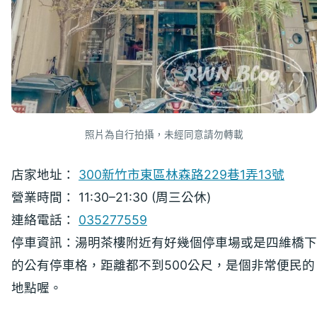
照片為自行拍攝，未經同意請勿轉載
店家地址：
300新竹市東區林森路229巷1弄13號
營業時間： 11:30–21:30 (周三公休)
連絡電話：
035277559
停車資訊：湯明茶樓附近有好幾個停車場或是四維橋下
的公有停車格，距離都不到500公尺，是個非常便民的
地點喔。