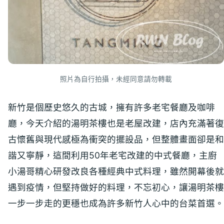
照片為自行拍攝，未經同意請勿轉載
新竹是個歷史悠久的古城，擁有許多老宅餐廳及咖啡
廳，今天介紹的湯明茶樓也是老屋改建，店內充滿著復
古懷舊與現代感極為衝突的擺設品，但整體畫面卻是和
諧又寧靜，這間利用50年老宅改建的中式餐廳，主廚
小湯哥精心研發改良各種經典中式料理，雖然開幕後就
遇到疫情，但堅持做好的料理，不忘初心，讓湯明茶樓
一步一步走的更穩也成為許多新竹人心中的台菜首選。