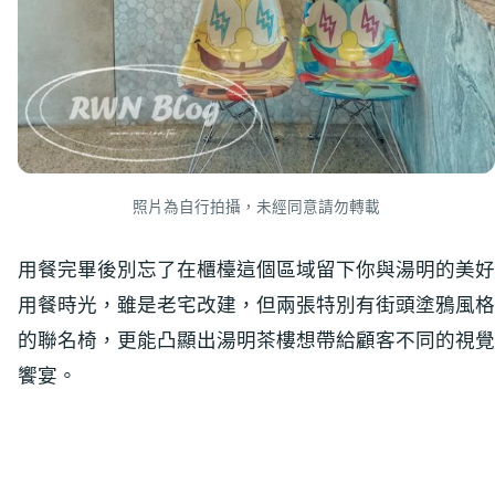
照片為自行拍攝，未經同意請勿轉載
用餐完畢後別忘了在櫃檯這個區域留下你與湯明的美好
用餐時光，雖是老宅改建，但兩張特別有街頭塗鴉風格
的聯名椅，更能凸顯出湯明茶樓想帶給顧客不同的視覺
饗宴。