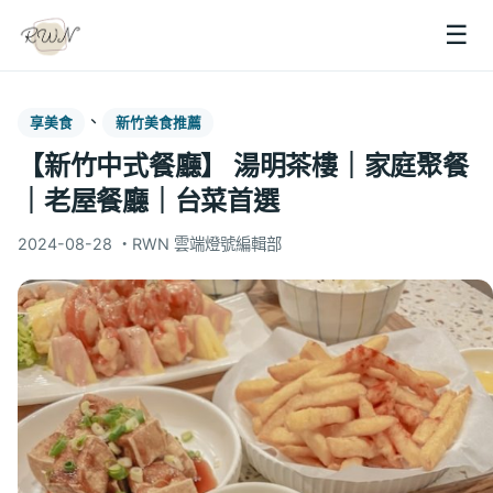
☰
、
享美食
新竹美食推薦
【新竹中式餐廳】 湯明茶樓｜家庭聚餐
｜老屋餐廳｜台菜首選
2024-08-28
・
RWN 雲端燈號編輯部