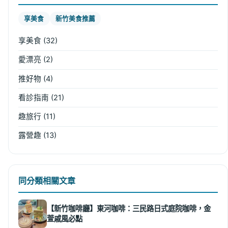
享美食
新竹美食推薦
享美食
(32)
愛漂亮
(2)
推好物
(4)
看診指南
(21)
趣旅行
(11)
露營趣
(13)
同分類相關文章
【新竹咖啡廳】東河咖啡：三民路日式庭院咖啡，金
萱戚風必點