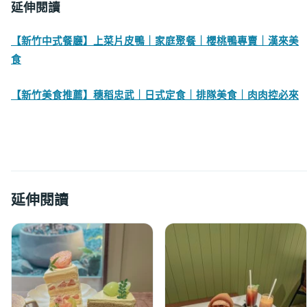
延伸閱讀
【新竹中式餐廳】上菜片皮鴨｜家庭聚餐｜櫻桃鴨專賣｜漢來美
食
【新竹美食推薦】穗稻忠武｜日式定食｜排隊美食｜肉肉控必來
延伸閱讀