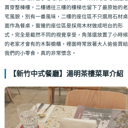
貫穿整棟樓，二樓通往三樓的樓梯也留下了最原始的老
宅風貌，別有一番風味，二樓的座位區不只選用石材桌
面作為餐桌，窗邊的座位區是採用木材做成吧台的形
式，完全是截然不同的視覺享受，角落還放置了小時候
的老家才會有的木製櫥櫃，裡面時常放著大人偷偷買給
我們的小零食，真的非常懷念。
【新竹中式餐廳】湯明茶樓菜單介紹