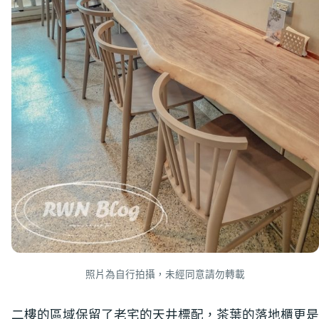
照片為自行拍攝，未經同意請勿轉載
二樓的區域保留了老宅的天井標配，茶葉的落地櫃更是