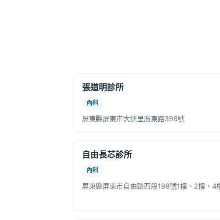
張道明診所
內科
屏東縣屏東市大連里廣東路396號
自由長芯診所
內科
屏東縣屏東市自由路西段198號1樓、2樓、4