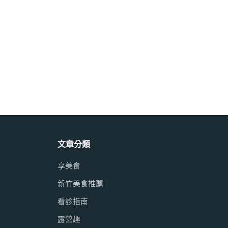
文章分類
享美食
新竹美食推薦
看診指南
露營趣