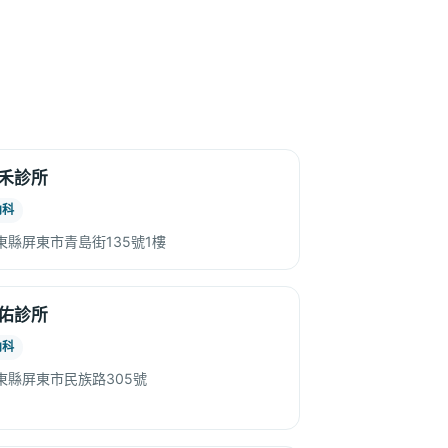
禾診所
內科
東縣屏東市青島街135號1樓
佑診所
內科
東縣屏東市民族路305號