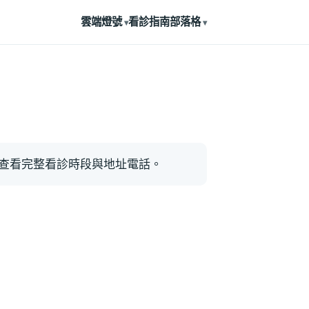
雲端燈號
看診指南
部落格
查看完整看診時段與地址電話。