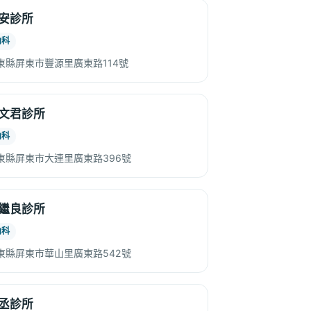
安診所
內科
東縣屏東市豐源里廣東路114號
文君診所
內科
東縣屏東市大連里廣東路396號
繼良診所
內科
東縣屏東市華山里廣東路542號
丞診所