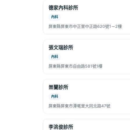
德家內科診所
內科
屏東縣屏東市中正里中正路620號1－2樓
張文瑞診所
內科
屏東縣屏東市自由路581號1樓
崇蘭診所
內科
屏東縣屏東市潭墘里大同北路47號
李洮俊診所