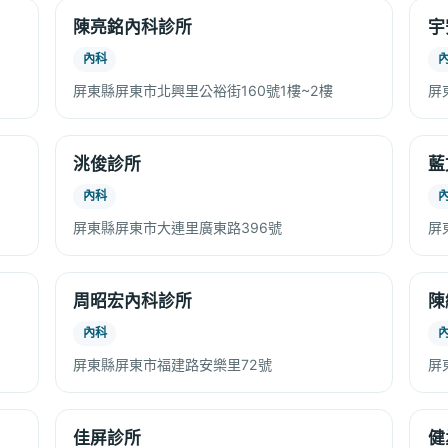
陳亮銘內科診所
宇
內科
屏東縣屏東市北興里公裕街160號1樓~2樓
屏
洮俊診所
藍
內科
屏東縣屏東市大連里廣東路396號
屏
周昭宏內科診所
陳
內科
屏東縣屏東市福建路安樂里72號
屏
佳屏診所
健