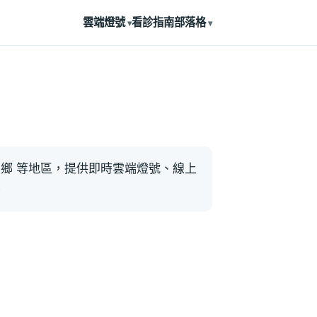
雲端燈號
看診指南
部落格
鄉 等地區，提供即時雲端燈號、線上
。