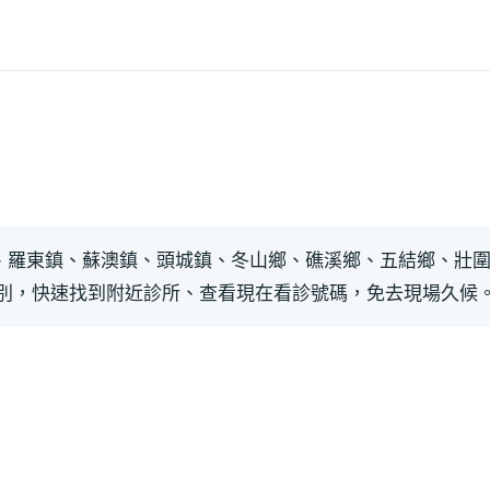
、羅東鎮、蘇澳鎮、頭城鎮、冬山鄉、礁溪鄉、五結鄉、壯圍
別，快速找到附近診所、查看現在看診號碼，免去現場久候