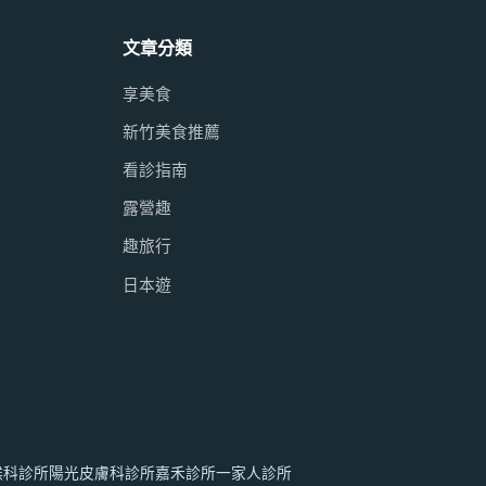
文章分類
享美食
新竹美食推薦
看診指南
露營趣
趣旅行
日本遊
喉科診所
陽光皮膚科診所
嘉禾診所
一家人診所