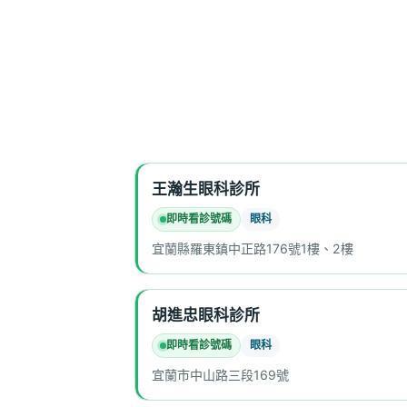
王瀚生眼科診所
即時看診號碼
眼科
宜蘭縣羅東鎮中正路176號1樓、2樓
胡進忠眼科診所
即時看診號碼
眼科
宜蘭市中山路三段169號