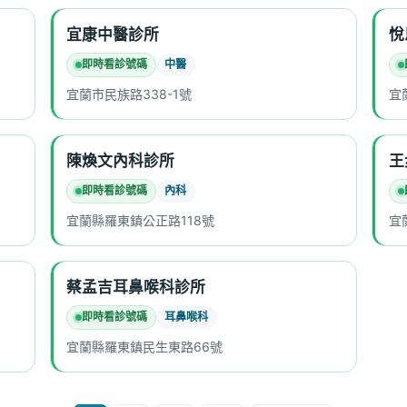
宜康中醫診所
悅
即時看診號碼
中醫
宜蘭市民族路338-1號
宜
陳煥文內科診所
王
即時看診號碼
內科
宜蘭縣羅東鎮公正路118號
宜
蔡孟吉耳鼻喉科診所
即時看診號碼
耳鼻喉科
宜蘭縣羅東鎮民生東路66號