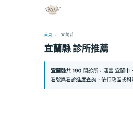
首頁
›
宜蘭縣
宜蘭縣 診所推薦
宜蘭縣
共
190
間診所，涵蓋 宜蘭市
看號與看診進度查詢。依行政區或科