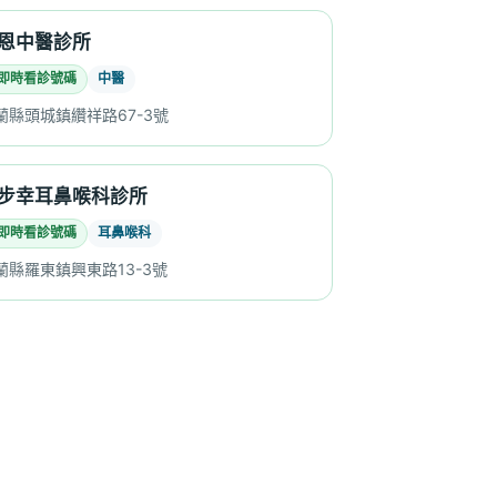
恩中醫診所
即時看診號碼
中醫
蘭縣頭城鎮纘祥路67-3號
步幸耳鼻喉科診所
即時看診號碼
耳鼻喉科
蘭縣羅東鎮興東路13-3號