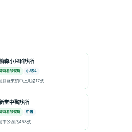
榆森小兒科診所
即時看診號碼
小兒科
蘭縣羅東鎮中正北路17號
新堂中醫診所
即時看診號碼
中醫
蘭市公園路453號