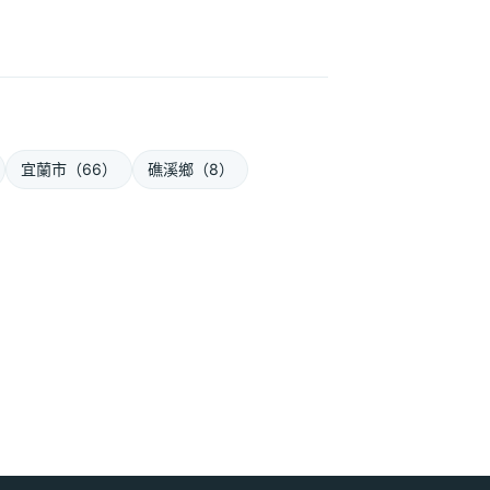
宜蘭市（66）
礁溪鄉（8）