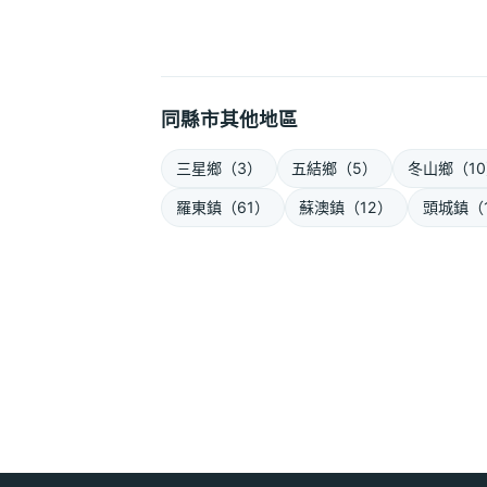
同縣市其他地區
三星鄉（3）
五結鄉（5）
冬山鄉（1
羅東鎮（61）
蘇澳鎮（12）
頭城鎮（