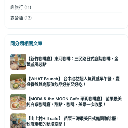
趣旅行
(11)
露營趣
(13)
同分類相關文章
【新竹咖啡廳】東河咖啡：三民路日式庭院咖啡，金
萱戚風必點
【WHAT Brunch】 台中必訪超人氣質感早午餐，豐
盛餐盤與高顏值飲品好拍又好吃！
【MODA & the MOON Cafe 碩玥咖啡廳】 苗栗最美
純白系咖啡廳，甜點、咖啡、美景一次收服！
【山上村Hill cafe】 苗栗三灣最美日式庭園咖啡廳，
秒飛京都的秘境空間！