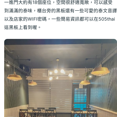
一進門大約有18個座位，空間很舒適寬敞，可以感受
到滿滿的泰味，櫃台旁的黑板還有一些可愛的泰文音譯
以及店家的WIFI密碼，一些簡易資訊都可以在505thai
這黑板上看到喔。