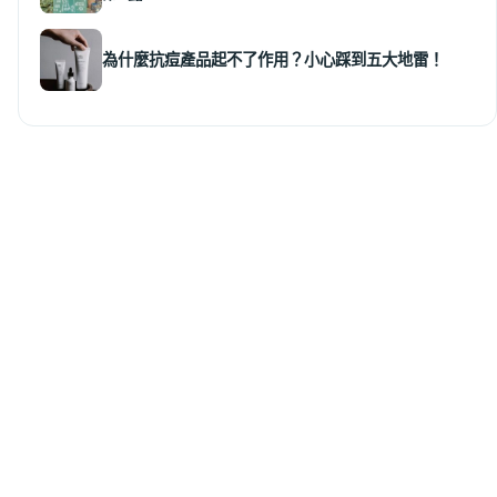
為什麼抗痘產品起不了作用？小心踩到五大地雷！