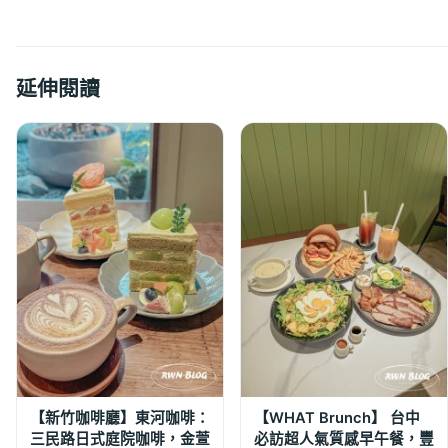
延伸閱讀
【新竹咖啡廳】東河咖啡：
【WHAT Brunch】 台中
三民路日式庭院咖啡，金萱
必訪超人氣質感早午餐，豐