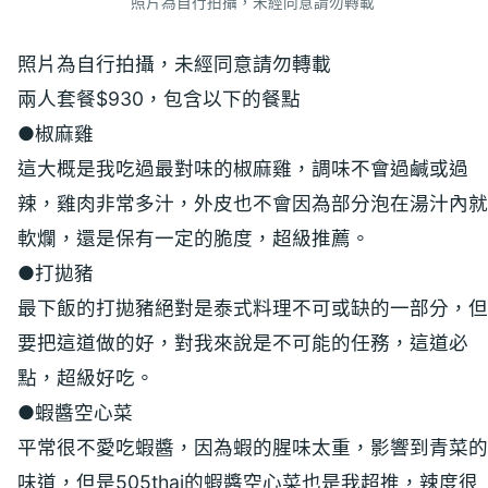
照片為自行拍攝，未經同意請勿轉載
照片為自行拍攝，未經同意請勿轉載
兩人套餐$930，包含以下的餐點
●椒麻雞
這大概是我吃過最對味的椒麻雞，調味不會過鹹或過
辣，雞肉非常多汁，外皮也不會因為部分泡在湯汁內就
軟爛，還是保有一定的脆度，超級推薦。
●打拋豬
最下飯的打拋豬絕對是泰式料理不可或缺的一部分，但
要把這道做的好，對我來說是不可能的任務，這道必
點，超級好吃。
●蝦醬空心菜
平常很不愛吃蝦醬，因為蝦的腥味太重，影響到青菜的
味道，但是505thai的蝦醬空心菜也是我超推，辣度很