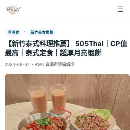
☰
、
享美食
新竹美食推薦
【新竹泰式料理推薦】 505Thai｜CP值
最高｜泰式定食｜超厚月亮蝦餅
2024-06-07
・
RWN 雲端燈號編輯部