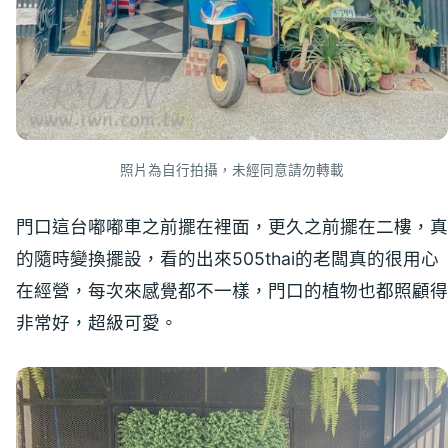
照片為自行拍攝，未經同意請勿轉載
門口這台嘟嘟車之前擺在裡面，更久之前擺在二樓，真
的隨時變換擺設，看的出來505thai的老闆真的很用心
在經營，每次來感覺都不一樣，門口的植物也都照顧得
非常好，超級可愛。