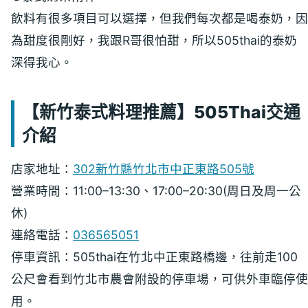
飲料有很多項目可以選擇，但我們每次都是喝泰奶，因
為甜度很剛好，我跟R哥很怕甜，所以505thai的泰奶
深得我心。
【新竹泰式料理推薦】505Thai交通
介紹
店家地址：
302新竹縣竹北市中正東路505號
營業時間：11:00–13:30、17:00–20:30(周日及周一公
休)
連絡電話：
036565051
停車資訊：505thai在竹北中正東路橋邊，往前走100
公尺會看到竹北市農會附設的停車場，可供外車臨停使
用。