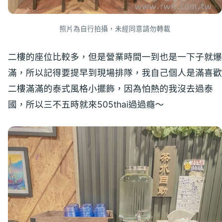
照片為自行拍攝，未經同意請勿轉載
二樓的座位比較多，但是營業時間一到也是一下子就爆
滿，所以記得要提早到現場排隊，我自己個人是滿喜歡
二樓滿滿的泰式風格小擺飾，因為怕熱的我沒去過泰
國，所以三不五時就來505thai過過癮～