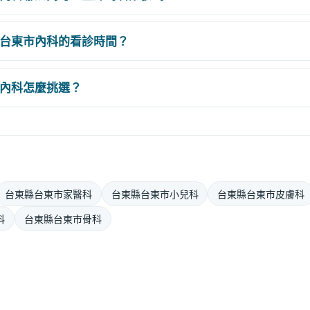
台東市內科的看診時間？
內科怎麼挑選？
台東縣台東市家醫科
台東縣台東市小兒科
台東縣台東市皮膚科
科
台東縣台東市骨科