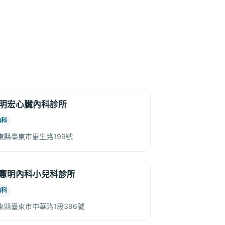
明宏心臟內科診所
內科
東縣臺東市更生路199號
憲明內科小兒科診所
內科
東縣臺東市中華路1段396號