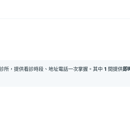
診所，提供看診時段、地址電話一次掌握。其中
1
間提供
即