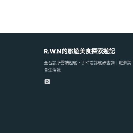
R.W.N的旅遊美食探索遊記
全台診所雲端燈號・即時看診號碼查詢｜旅遊美
食生活誌