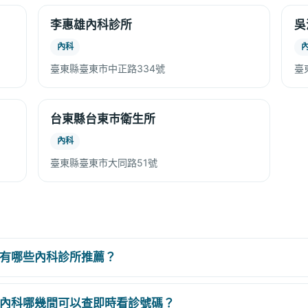
李惠雄內科診所
吳
內科
臺東縣臺東市中正路334號
臺
台東縣台東巿衛生所
內科
臺東縣臺東市大同路51號
有哪些內科診所推薦？
內科哪幾間可以查即時看診號碼？