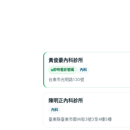
黃俊豪內科診所
即時看診號碼
內科
台東市光明路130號
陳明正內科診所
內科
臺東縣臺東市鄭州街3號3至4樓5樓