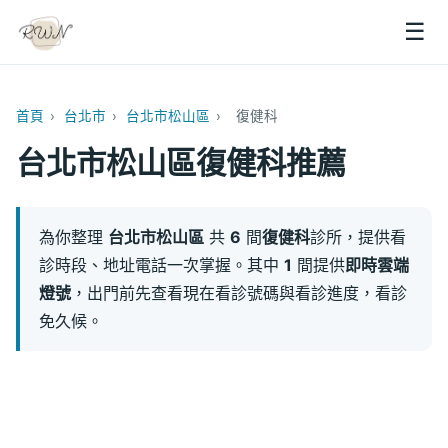
☰
首頁
›
台北市
›
台北市松山區
›
復健科
台北市松山區復健科推薦
為你整理
台北市松山區
共
6
間
復健科
診所，提供看
診時段、地址電話一次掌握。其中
1
間提供
即時雲端
燈號
，出門前先查看現在看診號碼與看診進度，看診
免久候。