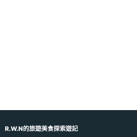
R.W.N的旅遊美食探索遊記