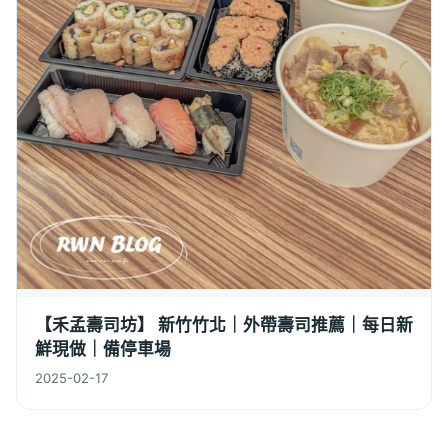
【禾孟壽司坊】 新竹竹北｜外帶壽司推薦｜每日新
鮮現做｜備停車場
2025-02-17