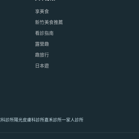
享美食
新竹美食推薦
看診指南
露營趣
趣旅行
日本遊
喉科診所
陽光皮膚科診所
嘉禾診所
一家人診所