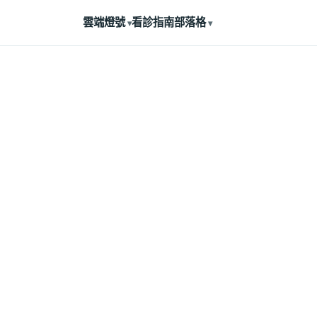
雲端燈號
看診指南
部落格