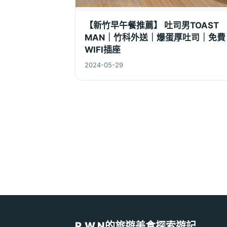
【新竹早午餐推薦】 吐司男TOAST
MAN｜竹科外送｜爆蛋厚吐司｜免費
WIFI插座
2024-05-29
R.W.N的旅遊美食探索遊記