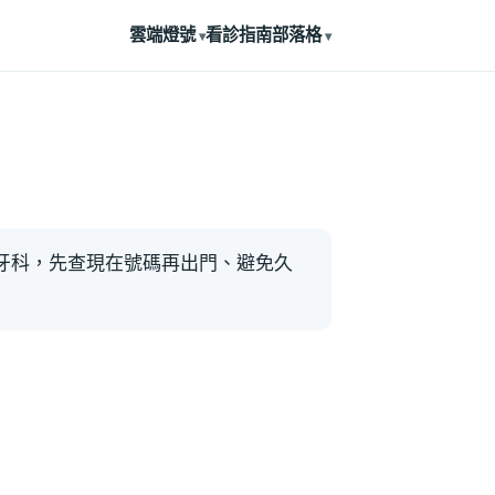
雲端燈號
看診指南
部落格
牙科，先查現在號碼再出門、避免久