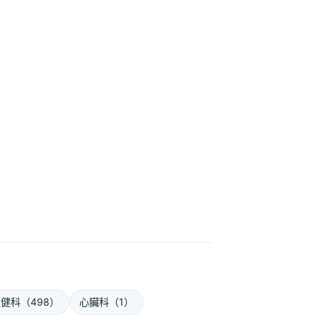
健科（498）
心臟科（1）