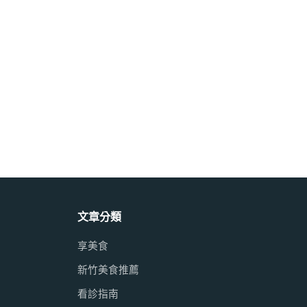
文章分類
享美食
新竹美食推薦
看診指南