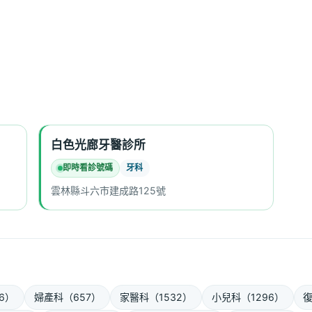
白色光廊牙醫診所
即時看診號碼
牙科
雲林縣斗六市建成路125號
6）
婦產科（657）
家醫科（1532）
小兒科（1296）
復