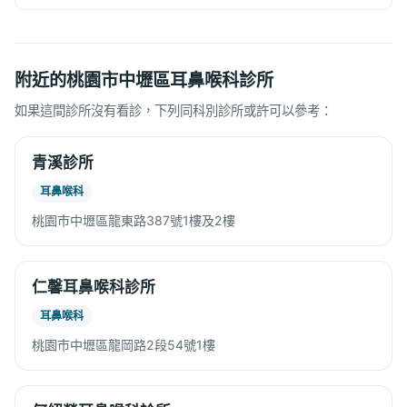
附近的桃園市中壢區耳鼻喉科診所
如果這間診所沒有看診，下列同科別診所或許可以參考：
青溪診所
耳鼻喉科
桃園市中壢區龍東路387號1樓及2樓
仁馨耳鼻喉科診所
耳鼻喉科
桃園市中壢區龍岡路2段54號1樓