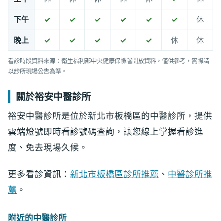
下午
✓
✓
✓
✓
✓
✓
休
晚上
✓
✓
✓
✓
✓
休
休
看診時段資料來源：衛生福利部中央健康保險署開放資料，僅供參考，實際請
以診所現場公告為準。
關於裕安中醫診所
裕安中醫診所是位於新北市板橋區的中醫診所，提供
雲端燈號即時看診號碼查詢，讓您線上掌握看診進
度、免去現場久候。
更多看診資訊：
新北市板橋區診所推薦
、
中醫診所推
薦
。
附近的中醫診所