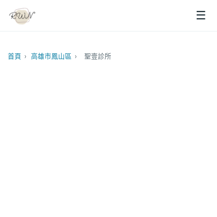
☰
首頁
›
高雄市鳳山區
›
聖壹診所