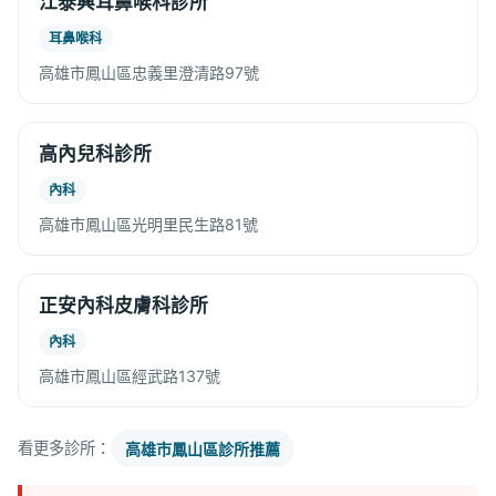
江泰興耳鼻喉科診所
耳鼻喉科
高雄市鳳山區忠義里澄清路97號
高內兒科診所
內科
高雄市鳳山區光明里民生路81號
正安內科皮膚科診所
內科
高雄市鳳山區經武路137號
看更多診所：
高雄市鳳山區診所推薦