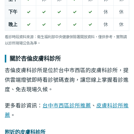
下午
✓
✓
✓
✓
✓
休
休
晚上
✓
✓
✓
✓
✓
休
休
看診時段資料來源：衛生福利部中央健康保險署開放資料，僅供參考，實際請
以診所現場公告為準。
關於杏倫皮膚科診所
杏倫皮膚科診所是位於台中市西區的皮膚科診所，提
供雲端燈號即時看診號碼查詢，讓您線上掌握看診進
度、免去現場久候。
更多看診資訊：
台中市西區診所推薦
、
皮膚科診所推
薦
。
附近的皮膚科診所