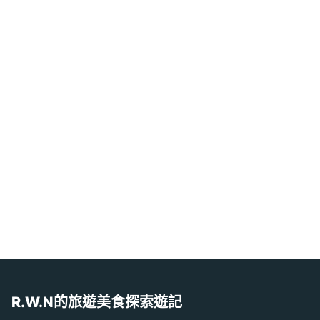
R.W.N的旅遊美食探索遊記