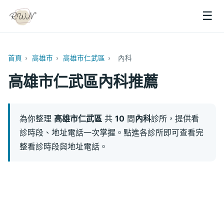
☰
首頁
›
高雄市
›
高雄市仁武區
›
內科
高雄市仁武區內科推薦
為你整理
高雄市仁武區
共
10
間
內科
診所，提供看
診時段、地址電話一次掌握。點進各診所即可查看完
整看診時段與地址電話。