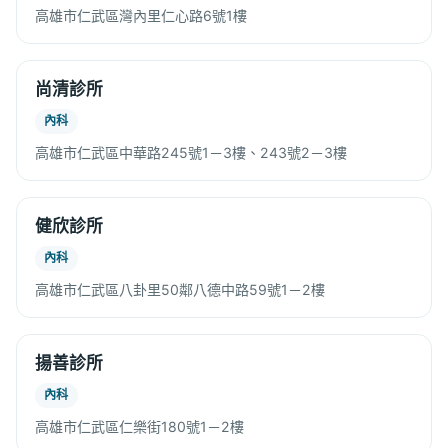
高雄市仁武區灣內里仁心路6號1樓
尚清診所
內科
高雄市仁武區中華路245號1－3樓、243號2－3樓
健欣診所
內科
高雄市仁武區八卦里50鄰八德中路59號1－2樓
揚善診所
內科
高雄市仁武區仁樂街180號1－2樓