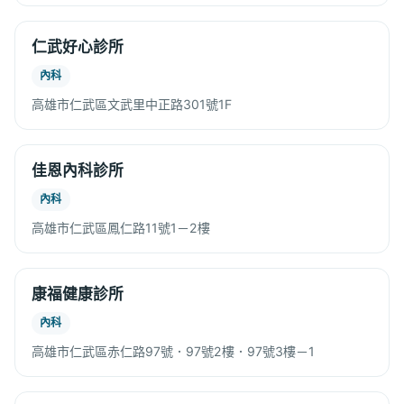
仁武好心診所
內科
高雄市仁武區文武里中正路301號1F
佳恩內科診所
內科
高雄市仁武區鳳仁路11號1－2樓
康福健康診所
內科
高雄市仁武區赤仁路97號．97號2樓．97號3樓－1