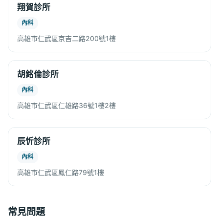
翔賀診所
內科
高雄市仁武區京吉二路200號1樓
胡銘倫診所
內科
高雄市仁武區仁雄路36號1樓2樓
辰忻診所
內科
高雄市仁武區鳳仁路79號1樓
常見問題