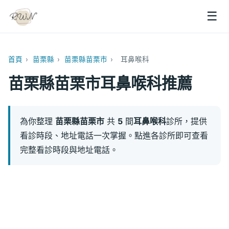
☰
首頁
›
苗栗縣
›
苗栗縣苗栗市
›
耳鼻喉科
苗栗縣苗栗市耳鼻喉科推薦
為你整理
苗栗縣苗栗市
共
5
間
耳鼻喉科
診所，提供
看診時段、地址電話一次掌握。點進各診所即可查看
完整看診時段與地址電話。