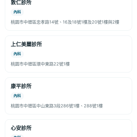
敦仁診所
內科
桃園市中壢區忠孝路14號、16及18號1樓及20號1樓與2樓
上仁美麗診所
內科
桃園市中壢區環中東路22號1樓
康平診所
內科
桃園市中壢區中山東路3段286號1樓、288號1樓
心安診所