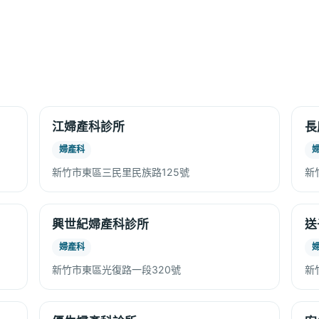
江婦產科診所
長
婦產科
新竹市東區三民里民族路125號
新
興世紀婦產科診所
送
婦產科
新竹市東區光復路一段320號
新