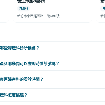
優生婦產科診所
宏
婦產科
新竹市東區經國路一段680號
新
哪些婦產科診所推薦？
產科哪幾間可以查即時看診號碼？
東區婦產科的看診時間？
產科怎麼挑選？