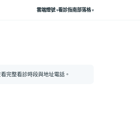
雲端燈號
看診指南
部落格
查看完整看診時段與地址電話。