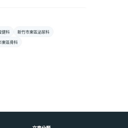
復健科
新竹市東區泌尿科
市東區骨科