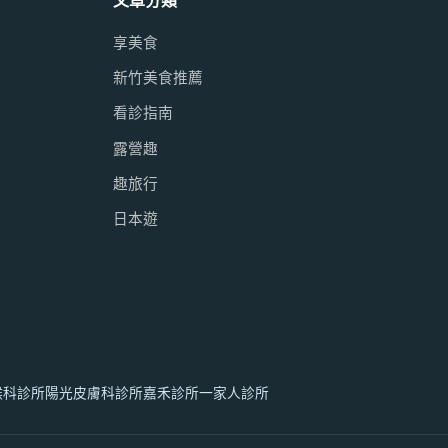
文章分類
享美食
新竹美食推薦
看診指南
露營趣
趣旅行
日本遊
喉科診所
陽光皮膚科診所
嘉禾診所
一家人診所