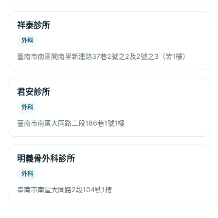
祥泰診所
外科
臺南市南區開南里新建路37巷2號之2及2號之3（皆1樓）
君安診所
外科
臺南市南區大同路二段186巷1號1樓
明義骨外科診所
外科
臺南市南區大同路2段104號1樓