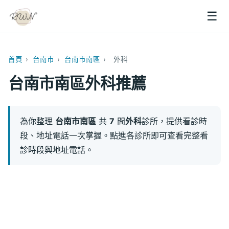
☰
首頁
›
台南市
›
台南市南區
›
外科
台南市南區外科推薦
為你整理
台南市南區
共
7
間
外科
診所，提供看診時
段、地址電話一次掌握。點進各診所即可查看完整看
診時段與地址電話。