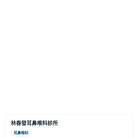
林春發耳鼻喉科診所
耳鼻喉科