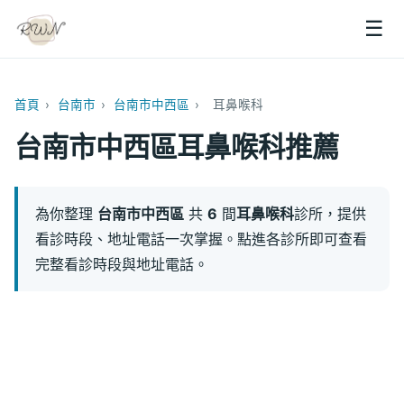
☰
首頁
›
台南市
›
台南市中西區
›
耳鼻喉科
台南市中西區耳鼻喉科推薦
為你整理
台南市中西區
共
6
間
耳鼻喉科
診所，提供
看診時段、地址電話一次掌握。點進各診所即可查看
完整看診時段與地址電話。