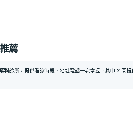
推薦
喉科
診所，提供看診時段、地址電話一次掌握。其中
2
間提