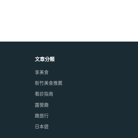
文章分類
享美食
新竹美食推薦
看診指南
露營趣
趣旅行
日本遊