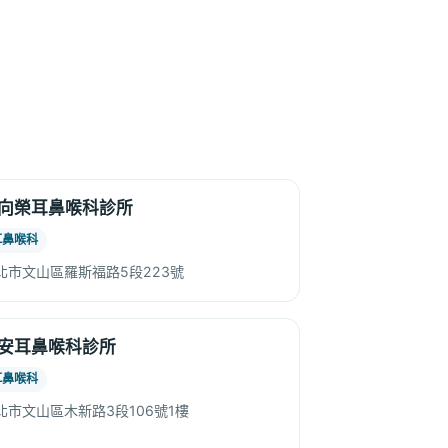
向榮耳鼻喉科診所
耳鼻喉科
北市文山區羅斯福路5段223號
安耳鼻喉科診所
耳鼻喉科
北市文山區木新路3段106號1樓