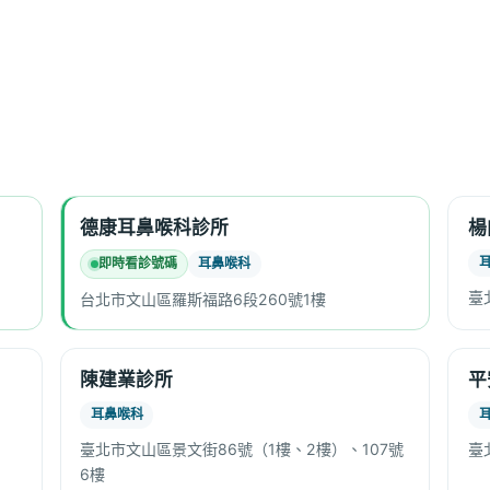
德康耳鼻喉科診所
楊
即時看診號碼
耳鼻喉科
臺
台北市文山區羅斯福路6段260號1樓
陳建業診所
平
耳鼻喉科
臺北市文山區景文街86號（1樓、2樓）、107號
臺
6樓