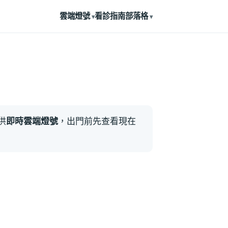
雲端燈號
看診指南
部落格
供
即時雲端燈號
，出門前先查看現在