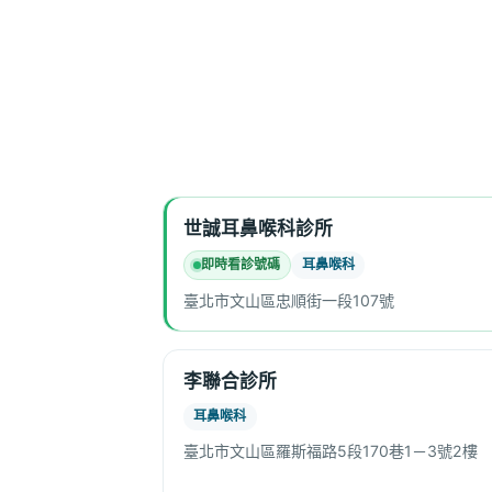
世誠耳鼻喉科診所
即時看診號碼
耳鼻喉科
臺北市文山區忠順街一段107號
李聯合診所
耳鼻喉科
臺北市文山區羅斯福路5段170巷1－3號2樓