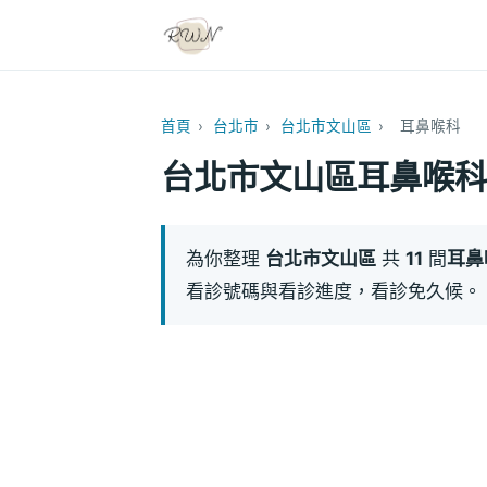
首頁
›
台北市
›
台北市文山區
›
耳鼻喉科
台北市文山區耳鼻喉科
為你整理
台北市文山區
共
11
間
耳鼻
看診號碼與看診進度，看診免久候。