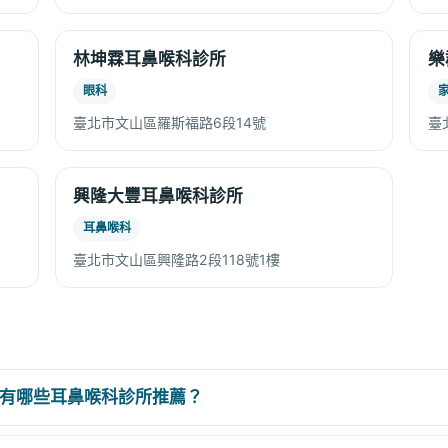
林坤霖耳鼻喉科診所
樂
眼科
臺北市文山區羅斯福路6段14號
臺
興隆大豐耳鼻喉科診所
耳鼻喉科
臺北市文山區興隆路2段118號1樓
有哪些耳鼻喉科診所推薦？