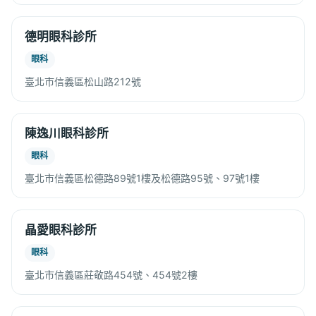
德明眼科診所
眼科
臺北市信義區松山路212號
陳逸川眼科診所
眼科
臺北市信義區松德路89號1樓及松德路95號、97號1樓
晶愛眼科診所
眼科
臺北市信義區莊敬路454號、454號2樓