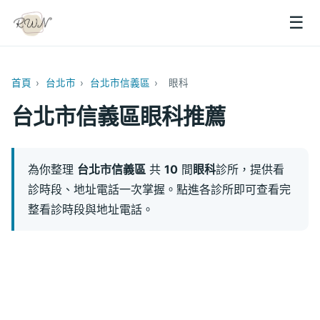
☰
首頁
›
台北市
›
台北市信義區
›
眼科
台北市信義區眼科推薦
為你整理
台北市信義區
共
10
間
眼科
診所，提供看
診時段、地址電話一次掌握。點進各診所即可查看完
整看診時段與地址電話。