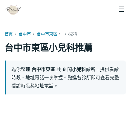
☰
首頁
›
台中市
›
台中市東區
›
小兒科
台中市東區小兒科推薦
為你整理
台中市東區
共
6
間
小兒科
診所，提供看診
時段、地址電話一次掌握。點進各診所即可查看完整
看診時段與地址電話。