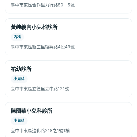
臺中市東區合作里力行路80－5號
黃純義內小兒科診所
內科
臺中市東區新庄里復興路4段49號
祐幼診所
小兒科
臺中市東區立德里臺中路121號
陳國華小兒科診所
小兒科
臺中市東區進化路218之1號1樓