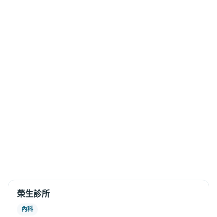
榮生診所
內科