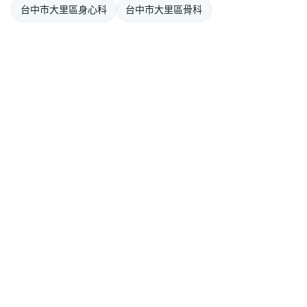
台中市大里區身心科
台中市大里區骨科